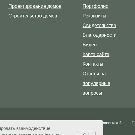
Проектирование домов
Портфолио
Строительство домов
Реквизиты
Свидетельства
Благодарности
Видео
Карта сайта
Контакты
Ответы на
популярные
вопросы
ку
Пользовательское соглашение
Согласие с рассылкой
П
ировать взаимодействие