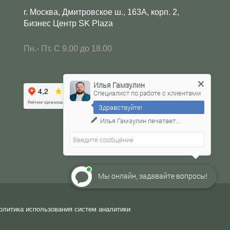
г. Москва, Дмитровское ш., 163А, корп. 2,
Бизнес Центр SK Plaza
Пн.- Пт. С 9.00 до 18.00
Илья Гамзулин
Специалист по работе с клиентами
Здравствуйте!
Илья Гамзулин
печатает...
Мы онлайн, задавайте вопросы!
олитика использования систем аналитики