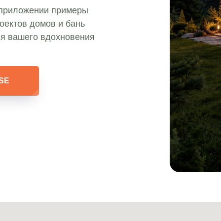
приложении примеры
оектов домов и бань
я вашего вдохновения
SE