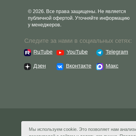
© 2026. Все права защищены. Не является
публичной офертой. Уточняйте информацию
у менеджеров.
Следите за нами в социальных сетях:
RuTube
YouTube
Telegram
Дзен
Вконтакте
Макс
Политика конфиденциальности
Согласие на обработ
Мы используем cookie. Это позволяет нам анализ