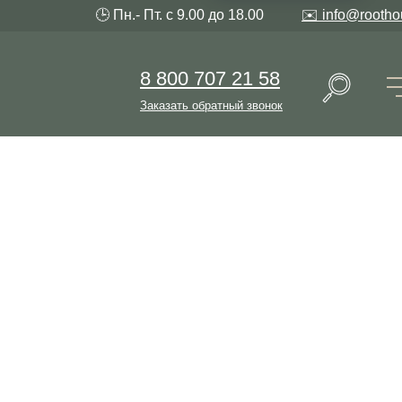
🕒 Пн.- Пт. с 9.00 до 18.00
✉️ info@rootho
8 800 707 21 58
Заказать обратный звонок