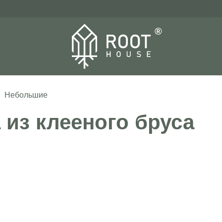
®
Небольшие
из клееного бруса